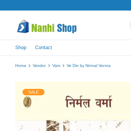
Shop
Contact
Home
Vendor
Vani
Ve Din by Nirmal Verma
SALE