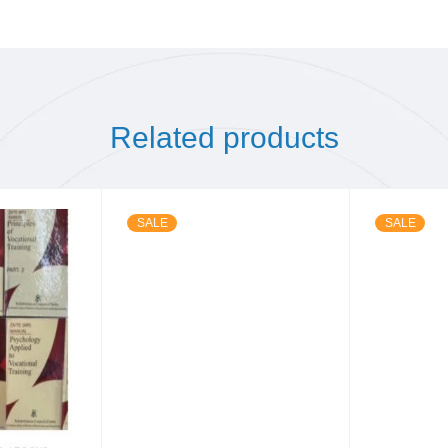
Related products
SALE
SALE