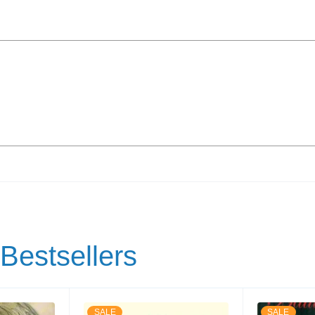
Bestsellers
SALE
SALE