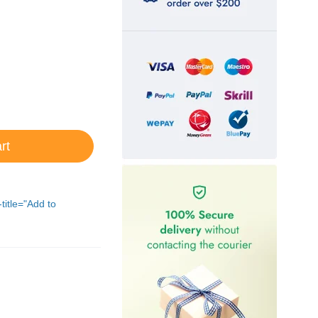
rt
-title="Add to