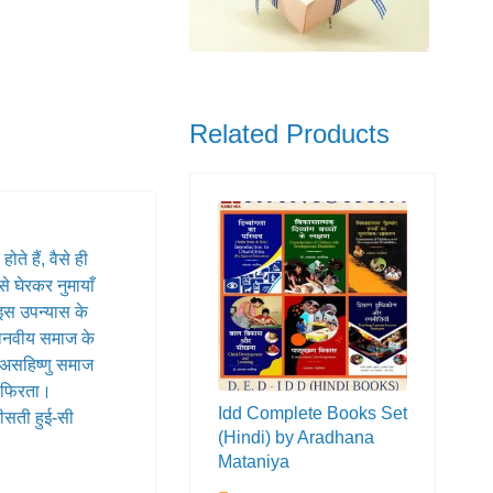
Related Products
े हैं, वैसे ही
े घेरकर नुमायाँ
इस उपन्यास के
ी मानवीय समाज के
 असहिष्णु समाज
ता फिरता।
Idd Complete Books Set
टीसती हुई-सी
(Hindi) by Aradhana
Mataniya