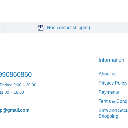
Non-contact shipping
Information
990860860
About us
Privacy Policy
riday: 9:00 – 20:00
Payments
11:00 – 15:00
Terms & Condi
p@gmail.com
Safe and Secu
Shopping